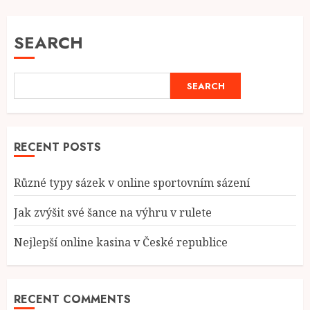
SEARCH
SEARCH
RECENT POSTS
Různé typy sázek v online sportovním sázení
Jak zvýšit své šance na výhru v rulete
Nejlepší online kasina v České republice
RECENT COMMENTS