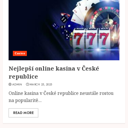
Casino
Nejlepší online kasina v České
republice
ADMIN
MARCH 25, 2025
Online kasina v České republice neustále rostou
na popularitě...
READ MORE