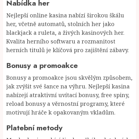
Nabídka her
Nejlepší online kasina nabízí širokou škálu
her, včetně automatů, stolních her jako
blackjack a ruleta, a živých kasinových her.
Kvalita herního softwaru a rozmanitost
herních titulů je klíčová pro zajištění zábavy.
Bonusy a promoakce
Bonusy a promoakce jsou skvělým způsobem,
jak zvýšit své šance na výhru. Nejlepší kasina
nabízejí atraktivní uvítací bonusy, free spiny,
reload bonusy a věrnostní programy, které
motivují hráče k opakovaným vkladům.
Platební metody