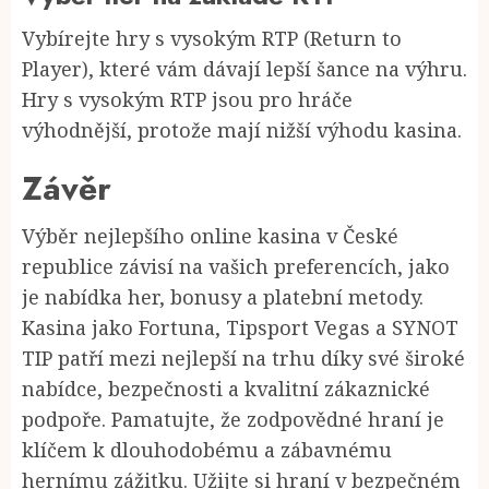
Vybírejte hry s vysokým RTP (Return to
Player), které vám dávají lepší šance na výhru.
Hry s vysokým RTP jsou pro hráče
výhodnější, protože mají nižší výhodu kasina.
Závěr
Výběr nejlepšího online kasina v České
republice závisí na vašich preferencích, jako
je nabídka her, bonusy a platební metody.
Kasina jako Fortuna, Tipsport Vegas a SYNOT
TIP patří mezi nejlepší na trhu díky své široké
nabídce, bezpečnosti a kvalitní zákaznické
podpoře. Pamatujte, že zodpovědné hraní je
klíčem k dlouhodobému a zábavnému
hernímu zážitku. Užijte si hraní v bezpečném