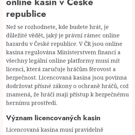
online kasin v České
republice
Než se rozhodnete, kde budete hrát, je
důležité vědět, jaký je právní rámec online
hazardu v České republice. V ČR jsou online
kasina regulována Ministerstvem financí a
všechny legální online platformy musí mít
licenci, která zaručuje hráčům férovost a
bezpečnost. Licencovaná kasina jsou povinna
dodržovat přísné zákony o ochraně hráčů, což
znamená, že hráči mají přístup k bezpečnému
hernímu prostředí.
Význam licencovaných kasin
Licencovaná kasina musí pravidelně