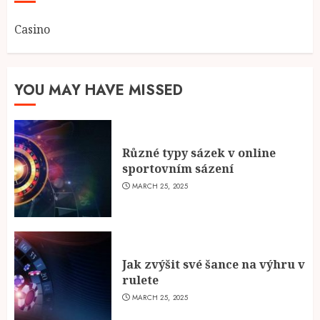
Casino
YOU MAY HAVE MISSED
Různé typy sázek v online
sportovním sázení
MARCH 25, 2025
Jak zvýšit své šance na výhru v
rulete
MARCH 25, 2025