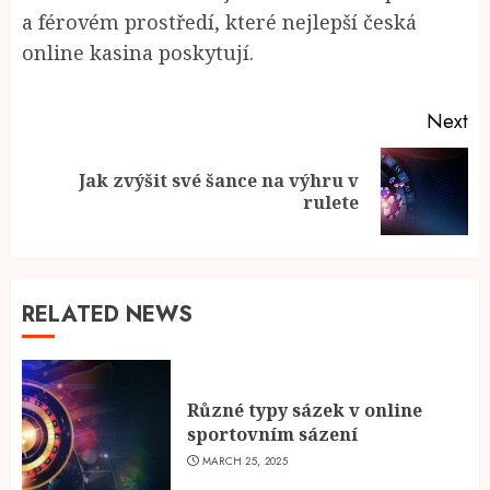
a férovém prostředí, které nejlepší česká
online kasina poskytují.
Continue
Next
Reading
Jak zvýšit své šance na výhru v
Next
rulete
post:
RELATED NEWS
Různé typy sázek v online
sportovním sázení
MARCH 25, 2025