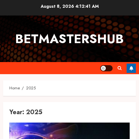
Skip
August 8, 2026
4:12:42 AM
to
content
BETMASTERSHUB
Home
2025
Year:
2025