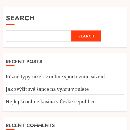
SEARCH
SEARCH
RECENT POSTS
Různé typy sázek v online sportovním sázení
Jak zvýšit své šance na výhru v rulete
Nejlepší online kasina v České republice
RECENT COMMENTS