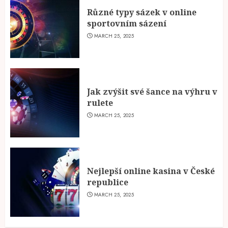
Různé typy sázek v online
sportovním sázení
MARCH 25, 2025
Jak zvýšit své šance na výhru v
rulete
MARCH 25, 2025
Nejlepší online kasina v České
republice
MARCH 25, 2025